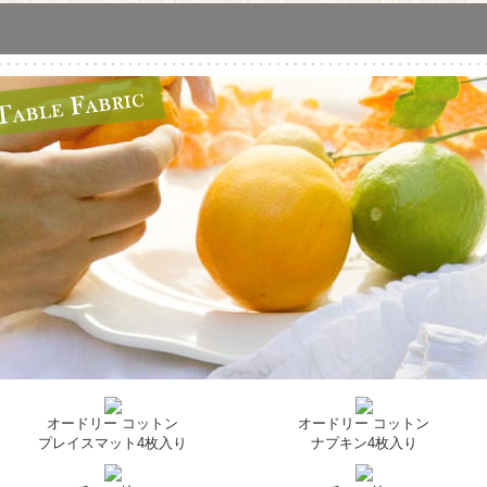
オードリー コットン
オードリー コットン
プレイスマット4枚入り
ナプキン4枚入り