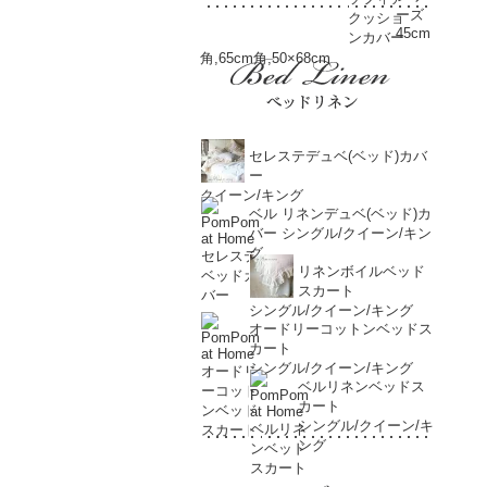
ーズ
45cm
角,65cm角,50×68cm
セレステデュベ(ベッド)カバ
ー
クイーン/キング
ベル リネンデュベ(ベッド)カ
バー シングル/クイーン/キン
グ
リネンボイルベッド
スカート
シングル/クイーン/キング
オードリーコットンベッドス
カート
シングル/クイーン/キング
ベルリネンベッドス
カート
シングル/クイーン/キ
ング