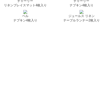
チャーリー
チャーリー
リネンプレイスマット4枚入り
ナプキン4枚入り
ベル
ジュールス リネン
ナプキン4枚入り
テーブルランナー2枚入り