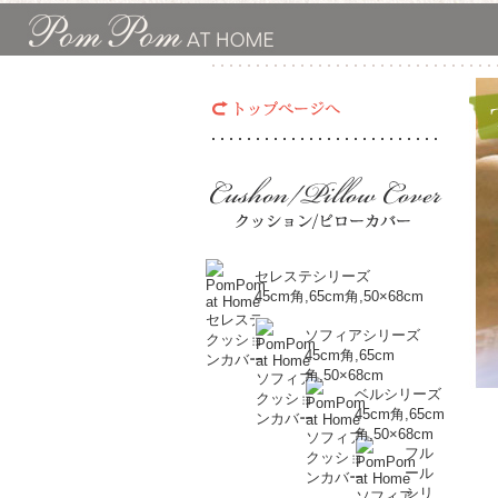
セレステシリーズ
45cm角,65cm角,50×68cm
ソフィアシリーズ
45cm角,65cm
角,50×68cm
ベルシリーズ
45cm角,65cm
角,50×68cm
フル
ール
シリ