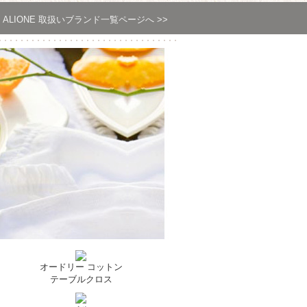
ALIONE 取扱いブランド一覧ページへ >>
オードリー コットン
テーブルクロス